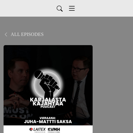
ALL EPISODES