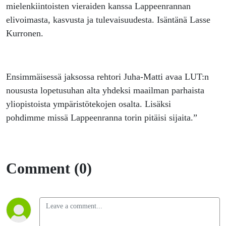
mielenkiintoisten vieraiden kanssa Lappeenrannan
elivoimasta, kasvusta ja tulevaisuudesta. Isäntänä Lasse
Kurronen.
Ensimmäisessä jaksossa rehtori Juha-Matti avaa LUT:n
noususta lopetusuhan alta yhdeksi maailman parhaista
yliopistoista ympäristötekojen osalta. Lisäksi
pohdimme missä Lappeenranna torin pitäisi sijaita.”
Comment (0)